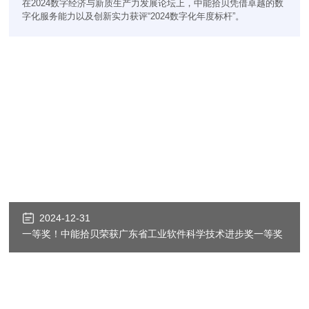
在2024数字经济与新质生产力发展论坛上，中能拾贝凭借卓越的数
字化服务能力以及创新实力获评“2024数字化年度标杆”。
2024-12-31
一等奖！中能拾贝荣获广东省工业软件科学技术进步奖一等奖