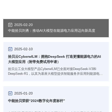
2025-02-20
中能拾贝刘勇：推动AI大模型在能源电力应用迈向新高度
2025-02-10
拾贝云CyberwILM：拥抱DeepSeek 打造更懂能源电力的AI
大模型应用（附带免费试用申请）
拾贝云工业大模型产品CyberwILM已全面对接DeepSeek-V3和
DeepSeek-R1，以其为基座大模型提供智能服务并应用到能源电力
行业基建工程、生产管控和企业运营的各类业务场景中，实现智能
化能力的再升级。
2025-01-20
中能拾贝荣获“2024数字化年度标杆”