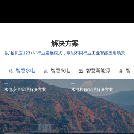
解决方案
以“拾贝云123+N”行业发展模式，赋能不同行业工业智能应用场景
智慧水电
智慧火电
智慧新能源
智
水电安全管理解决方案
水电检修管理解决方案