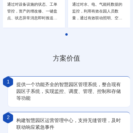
通过对设备设施的状态、工单
通过对水、电、气能耗数据的
管控，资产的增改修、一键盘
监控，利用有效在园人员数
点、状态异常消息即时推送等
量，通过有效联动照明、空
技术手段，及时事前预警，提
调、路灯的控制等手段，协助
升园区整体运营维护效率
园区能耗管理专家，实现节能
降效的目的
方案价值
1
提供一个功能齐全的智慧园区管理系统，整合现有
园区子系统，实现监控、调度、管理、控制和存储
等功能
2
构建智慧园区运营管理中心，支持无缝管理，及时
联动响应紧急事件