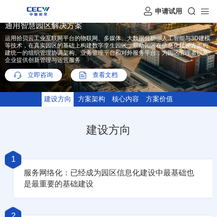
申请试用
通用智慧园区解决方案
运用拾贝云工业互联网平台的物联网、多媒体、大数据分析、人工智能与3D建模
等技术，在真实园区的基础上构建数字孪生园区，帮助园区在信息化建设方面构
建统一的组织管理协调架构、业务管理平台和对外服务平台，为园区管理者以及
企业提供创新管理与运营服务
立即咨询
查看文档
建设方向
方案架构
核心内容
方案价值
建设方向
1
服务网络化：已经成为园区信息化建设中最基础也
是最重要的基础建设
2