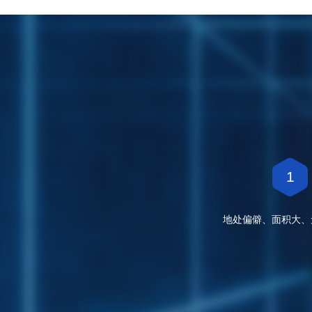
1
地处偏僻、面积大、