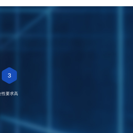
3
全性要求高