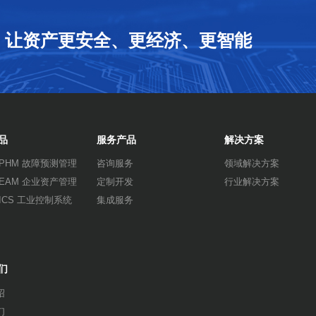
让资产更安全、更经济、更智能
品
服务产品
解决方案
rwPHM 故障预测管理
咨询服务
领域解决方案
rwEAM 企业资产管理
定制开发
行业解决方案
rwICS 工业控制系统
集成服务
们
绍
们