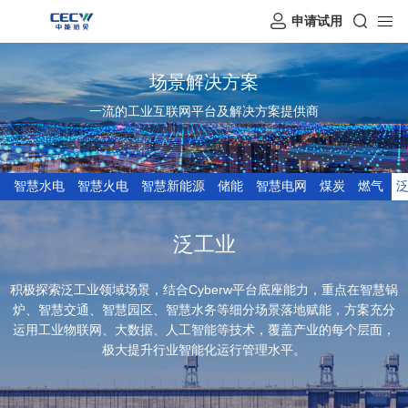
申请试用
场景解决方案
一流的工业互联网平台及解决方案提供商
智慧水电
智慧火电
智慧新能源
储能
智慧电网
煤炭
燃气
泛工业
积极探索泛工业领域场景，结合Cyberw平台底座能力，重点在智慧锅
炉、智慧交通、智慧园区、智慧水务等细分场景落地赋能，方案充分
运用工业物联网、大数据、人工智能等技术，覆盖产业的每个层面，
极大提升行业智能化运行管理水平。