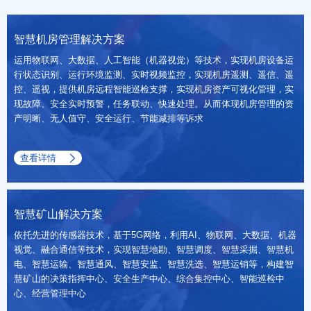
智慧机房管理解决方案
运用物联网、大数据、人工智能（机器视觉）等技术，实现机房设备运
行状态识别、运行环境监测、实时视频监控，实现机房遥测、遥信、遥
控、遥视，提供机房远程智能巡检支撑，实现机房资产可视化管理，实
现故障、安全实时预警，任务联动、快速处理。从而体现机房管理的资
产明晰、无人值守、安全运行、节能减排等诉求
查看详情
请选择您的行业
智慧矿山解决方案
依托先进的传感器技术，基于5G网络，利用AI、物联网、大数据、机器
视觉、融合通信等技术，实现智慧地勘、智慧调度、智慧采掘、智慧机
电、智慧运输、智慧通风、智慧安监、智慧洗选、智慧运销等，构建智
慧矿山的决策指挥中心、安全生产中心、综合集控中心、智能巡检中
心、经营管理中心