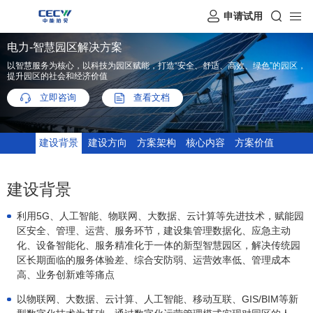
申请试用
电力-智慧园区解决方案
以智慧服务为核心，以科技为园区赋能，打造“安全、舒适、高效、绿色”的园区，
提升园区的社会和经济价值
立即咨询
查看文档
建设背景
建设方向
方案架构
核心内容
方案价值
建设背景
利用5G、人工智能、物联网、大数据、云计算等先进技术，赋能园
区安全、管理、运营、服务环节，建设集管理数据化、应急主动
化、设备智能化、服务精准化于一体的新型智慧园区，解决传统园
区长期面临的服务体验差、综合安防弱、运营效率低、管理成本
高、业务创新难等痛点
以物联网、大数据、云计算、人工智能、移动互联、GIS/BIM等新