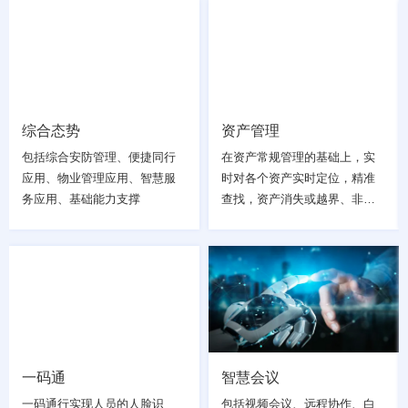
综合态势
资产管理
包括综合安防管理、便捷同行
在资产常规管理的基础上，实
应用、物业管理应用、智慧服
时对各个资产实时定位，精准
务应用、基础能力支撑
查找，资产消失或越界、非法
拆除；历史移动轨迹等通过电
子地图进行可视化监控及报
警，进一步做到资产管理的信
息化、可视化、网络化、智能
化
一码通
智慧会议
一码通行实现人员的人脸识
包括视频会议、远程协作、白