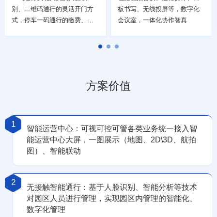
别、二维码通行的灵活开门方
板书写、无线投屏等，数字化
式，停车一码通行的缴费、车
会议室，一体化协作智真
牌识别等服务，周边的配套消
费一码通，通过收银机、微
信、支付宝等联合支付模式，
实现一码消费
方案价值
1
智能运营中心：可视可控可管各类业务统一接入智
能运营中心大屏，一图展示（地图、2D\3D、航拍
图）、智能联动
2
无接触智能通行：基于人脸识别、智能分析等技术
对园区人员进行管理，实现园区内管理的智能化、
数字化管理