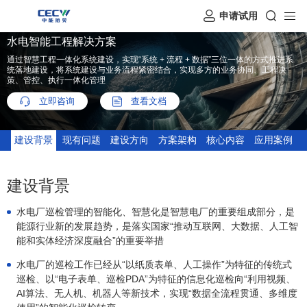
申请试用
水电智能工程解决方案
通过智慧工程一体化系统建设，实现“系统 + 流程 + 数据”三位一体的方式推进系
统落地建设，将系统建设与业务流程紧密结合，实现多方的业务协同、工程决
策、管控、执行一体化管理
立即咨询
查看文档
建设背景
现有问题
建设方向
方案架构
核心内容
应用案例
建设背景
水电厂巡检管理的智能化、智慧化是智慧电厂的重要组成部分，是
能源行业新的发展趋势，是落实国家“推动互联网、大数据、人工智
能和实体经济深度融合”的重要举措
水电厂的巡检工作已经从“以纸质表单、人工操作”为特征的传统式
巡检、以“电子表单、巡检PDA”为特征的信息化巡检向“利用视频、
AI算法、无人机、机器人等新技术，实现“数据全流程贯通、多维度