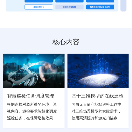
请选择您的行业
核心内容
智慧巡检任务调度管理
基于三维模型的在线巡检
根据巡检对象所处的环境、巡
面向无人值守场站巡检工作中
视内容、巡检要求智慧化调度
对三维场景模型的实际需求，
巡检任务，在保障巡检效果的
使用高清照片和激光扫描点云
基础上，充分发挥设备监测装
数据构建场站及其相关设备的
置、环境监测装置、视频监控
三维全景模型，并结合虚拟现