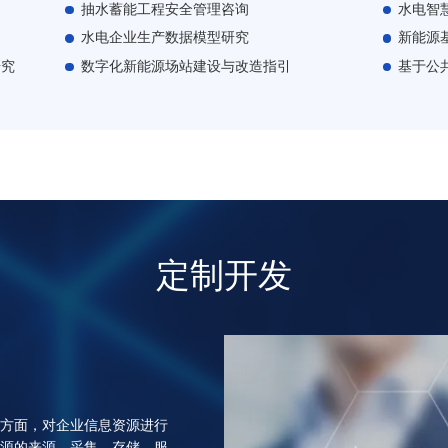
抽水蓄能工程安全管理咨询
水电智
水电企业生产数据模型研究
新能源
研究
数字化新能源场站建设与改造指引
基于公
定制开发
方面，对企业信息资源进行
源的来源、采集、存储、服